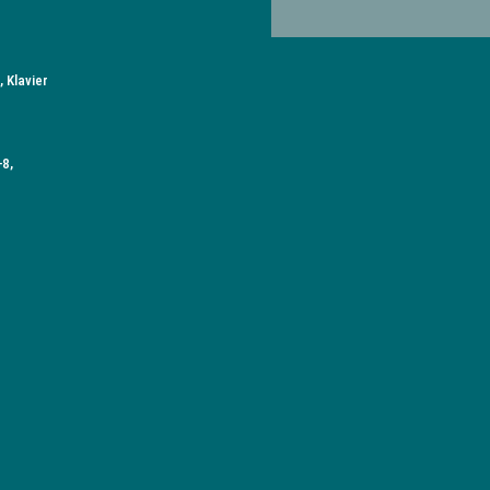
 Klavier
8,