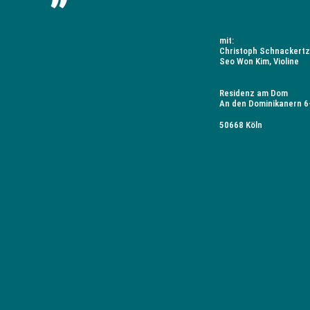
mit:
Christoph Schnackertz,
Seo Won Kim, Violine
Residenz am Dom
An den Dominikanern 6-
50668 Köln