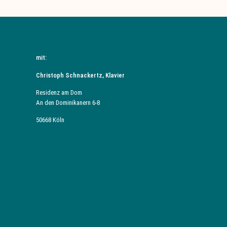
mit:
Christoph Schnackertz, Klavier
Residenz am Dom
An den Dominikanern 6-8
50668 Köln