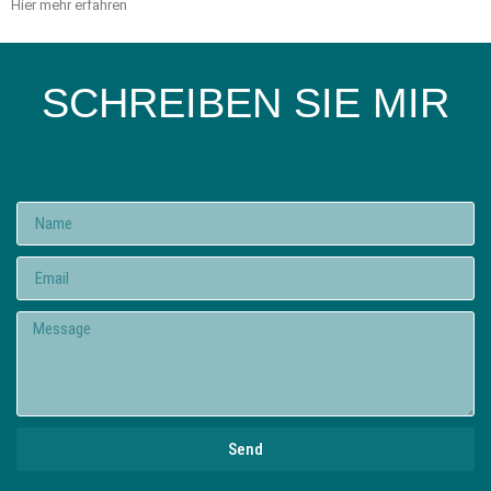
Hier mehr erfahren
SCHREIBEN SIE MIR
Send