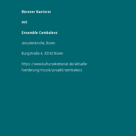
Bürener Kantorei
mit:
Ensemble Cembaless
Jesuitenkirche, Büren
Burgstraße 4, 33142 Büren
https://www.kultursekretariat.de/aktuelle-
foerderung/musik/projekt/cembaless