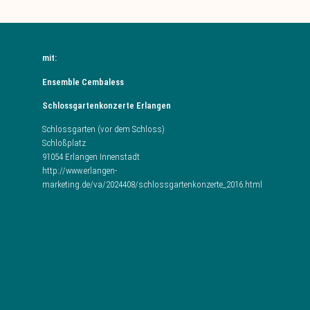
mit:
Ensemble Cembaless
Schlossgartenkonzerte Erlangen
Schlossgarten (vor dem Schloss)
Schloßplatz
91054 Erlangen Innenstadt
http://www.erlangen-
marketing.de/va/2024408/schlossgartenkonzerte_2016.html